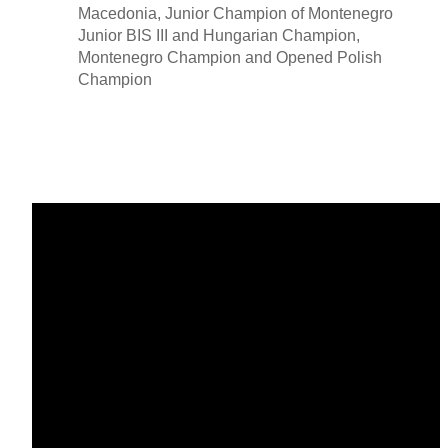
Macedonia, Junior Champion of Montenegro
Junior BIS III and Hungarian Champion,
Montenegro Champion and Opened Polish
Champion