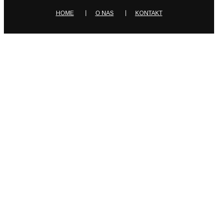
HOME
O NAS
KONTAKT