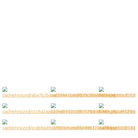
30.08.2020 WYSTAWA
Sie 2020
09.2019 WYSTAWA W
Wrz 2019
GALERIA ZDJĘĆ