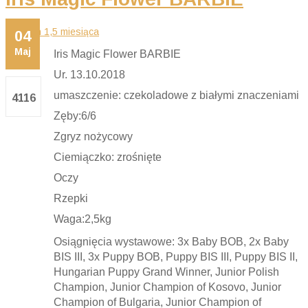
04
Maj
Iris Magic Flower BARBIE
Ur. 13.10.2018
umaszczenie: czekoladowe z białymi znaczeniami
4116
Zęby:6/6
Zgryz nożycowy
Ciemiączko: zrośnięte
Oczy
Rzepki
Waga:2,5kg
Osiągnięcia wystawowe:
3x Baby BOB, 2x Baby
BIS III, 3x Puppy BOB, Puppy BIS III, Puppy BIS II,
Hungarian Puppy Grand Winner, Junior Polish
Champion, Junior Champion of Kosovo, Junior
Champion of Bulgaria, Junior Champion of