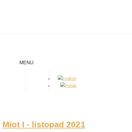
SZCZENIAKI
MENU
Home
/
Szczeniaki
Miot I - listopad 2021