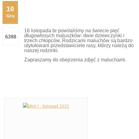
10
Miot I
Gru
16 listopada br powitaliśmy na świecie pięć
długowłosych maluszków: dwie dziewczynki i
6388
trzech chłopców. Rodzicami maluchów są bardzo
utytułowani przedstawiciele rasy, którzy należą do
naszej rodzinki.
Zapraszamy do obejrzenia zdjęć z maluchami.