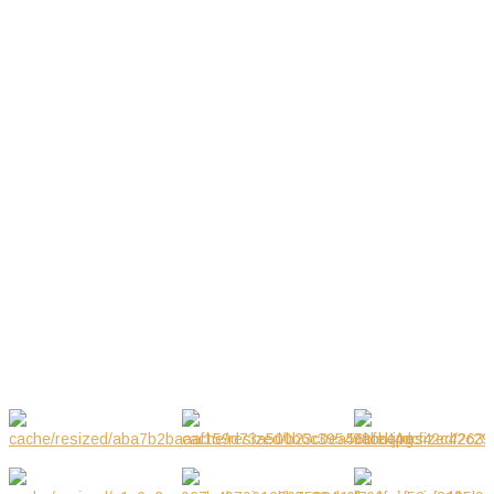
19-20.09.2020
Wrz 2020
30.08.2020 WYSTAWA
Sie 2020
09.2019 WYSTAWA W
Wrz 2019
GALERIA ZDJĘĆ