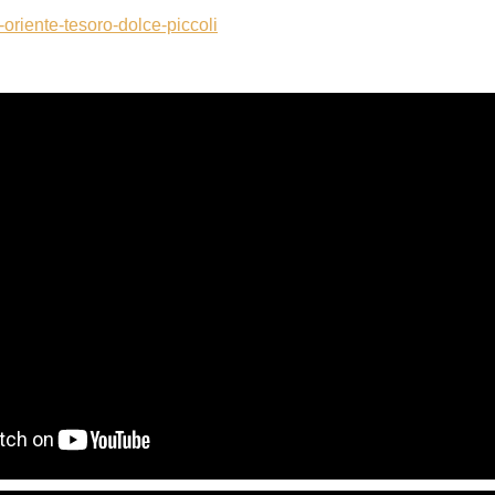
oriente-tesoro-dolce-piccoli