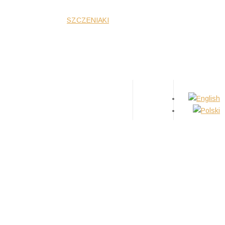
SUCZKI
PIESKI
SZCZENIAKI
O RASIE
PORADY
KONTAKT