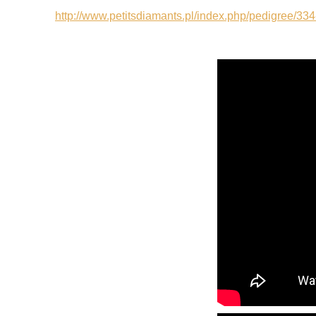
http://www.petitsdiamants.pl/index.php/pedigree/334-