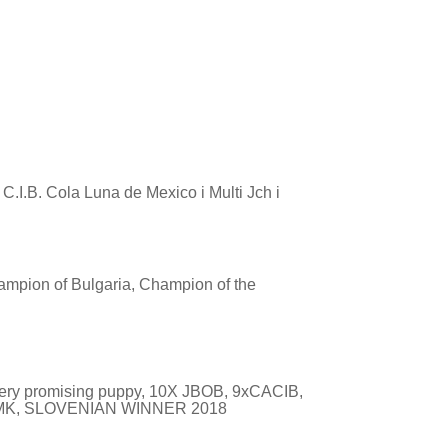
C.I.B. Cola Luna de Mexico i Multi Jch i
pion of Bulgaria, Champion of the
very promising puppy, 10X JBOB, 9xCACIB,
HMK, SLOVENIAN WINNER 2018