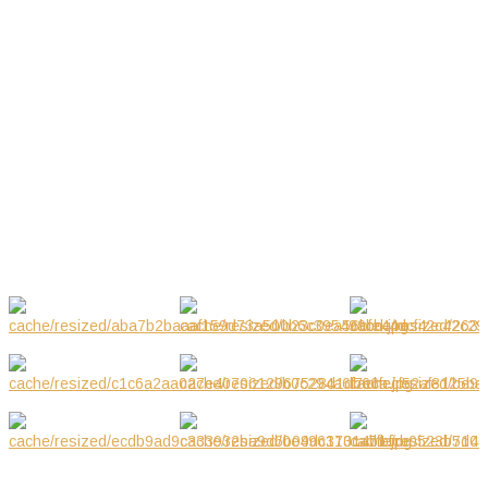
30.08.2020 WYSTAWA
Sie 2020
09.2019 WYSTAWA W
Wrz 2019
GALERIA ZDJĘĆ