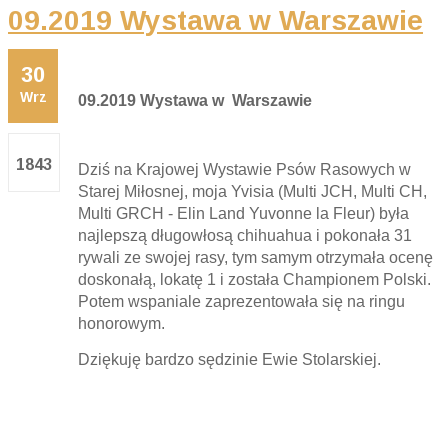
09.2019 Wystawa w Warszawie
30
Wrz
09.2019 Wystawa w Warszawie
1843
Dziś na Krajowej Wystawie Psów Rasowych w
Starej Miłosnej, moja Yvisia (Multi JCH, Multi CH,
Multi GRCH - Elin Land Yuvonne la Fleur) była
najlepszą długowłosą chihuahua i pokonała 31
rywali ze swojej rasy, tym samym otrzymała ocenę
doskonałą, lokatę 1 i została Championem Polski.
Potem wspaniale zaprezentowała się na ringu
honorowym.
Dziękuję bardzo sędzinie Ewie Stolarskiej.