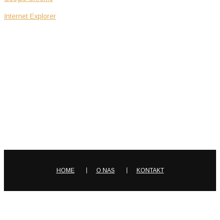
Internet Explorer
WSPÓŁPRACA
HOME
O NAS
KONTAKT