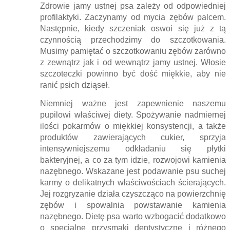
Zdrowie jamy ustnej psa zależy od odpowiedniej
profilaktyki. Zaczynamy od mycia zębów palcem.
Następnie, kiedy szczeniak oswoi się już z tą
czynnością przechodzimy do szczotkowania.
Musimy pamiętać o szczotkowaniu zębów zarówno
z zewnątrz jak i od wewnątrz jamy ustnej. Włosie
szczoteczki powinno być dość miękkie, aby nie
ranić psich dziąseł.
Niemniej ważne jest zapewnienie naszemu
pupilowi właściwej diety. Spożywanie nadmiernej
ilości pokarmów o miękkiej konsystencji, a także
produktów zawierających cukier, sprzyja
intensywniejszemu odkładaniu się płytki
bakteryjnej, a co za tym idzie, rozwojowi kamienia
nazębnego. Wskazane jest podawanie psu suchej
karmy o delikatnych właściwościach ścierających.
Jej rozgryzanie działa czyszcząco na powierzchnię
zębów i spowalnia powstawanie kamienia
nazębnego. Dietę psa warto wzbogacić dodatkowo
o specjalne przysmaki dentystyczne i różnego