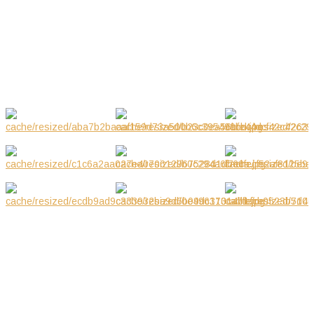
09.2019 WYSTAWA W
Wrz 2019
GALERIA ZDJĘĆ
KONTAKT
Petits Diamants, Warszawa, Polska