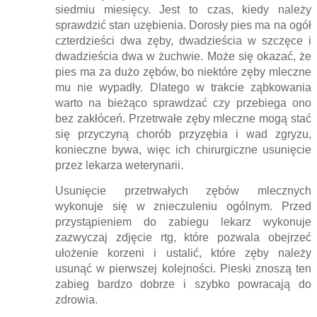
siedmiu miesięcy. Jest to czas, kiedy należy
sprawdzić stan uzębienia. Dorosły pies ma na ogół
czterdzieści dwa zęby, dwadzieścia w szczęce i
dwadzieścia dwa w żuchwie. Może się okazać, że
pies ma za dużo zębów, bo niektóre zęby mleczne
mu nie wypadły. Dlatego w trakcie ząbkowania
warto na bieżąco sprawdzać czy przebiega ono
bez zakłóceń. Przetrwałe zęby mleczne mogą stać
się przyczyną chorób przyzębia i wad zgryzu,
konieczne bywa, więc ich chirurgiczne usunięcie
przez lekarza weterynarii.
Usunięcie przetrwałych zębów mlecznych
wykonuje się w znieczuleniu ogólnym. Przed
przystąpieniem do zabiegu lekarz wykonuje
zazwyczaj zdjęcie rtg, które pozwala obejrzeć
ułożenie korzeni i ustalić, które zęby należy
usunąć w pierwszej kolejności. Pieski znoszą ten
zabieg bardzo dobrze i szybko powracają do
zdrowia.