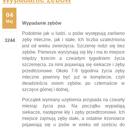
04
Maj
Wypadanie zębów
Podobnie jak u ludzi, u psów występują zarówno
zęby mleczne, jak i stałe. Ich liczba uzależniona
3244
jest od wieku zwierzęcia. Szczenię rodzi się bez
zębów. Pierwsze wyrzynają się kły i ma to miejsce
między trzecim a czwartym tygodniem życia
szczenięcia, za nimi pojawiają się siekacze i zęby
przedtrzonowe. Około 7-8 tygodnia życia zęby
mleczne powinny być już w komplecie, czyli
dwadzieścia osiem zębów, po czternaście w
szczęce górnej i dolnej.
Początek wymiany uzębienia przypada na czwarty
miesiąc życia psa. Na początku wypadają
siekacze, następnie kły i zęby przedtrzonowe. Ich
miejsce zajmują zęby stałe, a ostatnie trzonowce
pojawiają się u psów w wieku od sześciu do