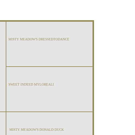
MISTY MEADOW'S DRESSEDTODANCE
SWEET INDEED MYLOREALI
MISTY MEADOW'S DONALD DUCK