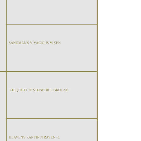
SANDMAN'S VIVACIOUS VIXEN
CHIQUITO OF STONEHILL GROUND
HEAVEN'S RANTIN'N RAVEN -L