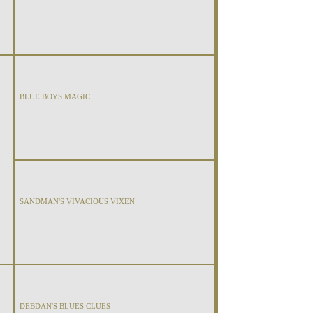
BLUE BOYS MAGIC
SANDMAN'S VIVACIOUS VIXEN
DEBDAN'S BLUES CLUES