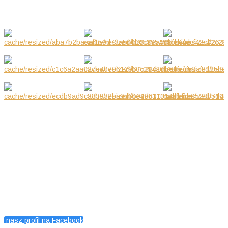
KONTAKT
Petits Diamants, Warszawa, Polska
Magdalena Wojcieszuk
601416519
nasz profil na Facebook