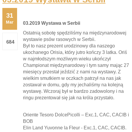
31
Mar
03.2019 Wystawa w Serbii
Ostatnią sobotę spędziliśmy na międzynarodowej
wystawie psów rasowych w Serbii.
684
Był to nasz prezent urodzinowy dla naszego
ukochanego Orisia, który jutro kończy 3 latka. Oriś
w najmłodszym możliwym wieku ukończył
Championat międzynarodowy i tym samy mając 27
miesięcy przestał jeździć z nami na wystawy. Z
wielkim smutkiem w oczkach patrzył na nas jak
zostawał w domu, gdy my jechaliśmy na kolejną
wystawę. Wczoraj był w bardzo zadowolony i na
ringu prezentował się jak na króla przystało.
Oriente Tesoro DolcePicolli – Exc.1, CAC, CACIB i
BOB
Elin Land Yuvonne la Fleur - Exc.1, CAC, CACIB.